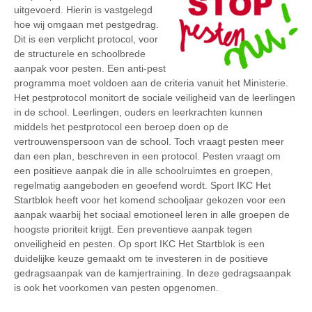
uitgevoerd. Hierin is vastgelegd
hoe wij omgaan met pestgedrag.
Dit is een verplicht protocol, voor
de structurele en schoolbrede
aanpak voor pesten. Een anti-pest
programma moet voldoen aan de criteria vanuit het Ministerie.
Het pestprotocol monitort de sociale veiligheid van de leerlingen
in de school. Leerlingen, ouders en leerkrachten kunnen
middels het pestprotocol een beroep doen op de
vertrouwenspersoon van de school. Toch vraagt pesten meer
dan een plan, beschreven in een protocol. Pesten vraagt om
een positieve aanpak die in alle schoolruimtes en groepen,
regelmatig aangeboden en geoefend wordt. Sport IKC Het
Startblok heeft voor het komend schooljaar gekozen voor een
aanpak waarbij het sociaal emotioneel leren in alle groepen de
hoogste prioriteit krijgt. Een preventieve aanpak tegen
onveiligheid en pesten. Op sport IKC Het Startblok is een
duidelijke keuze gemaakt om te investeren in de positieve
gedragsaanpak van de kamjertraining. In deze gedragsaanpak
is ook het voorkomen van pesten opgenomen.