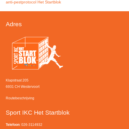
anti-pestprotocol Het Startblok
Adres
Klapstraat 205
6931 CH Westervoort
Routebeschrijving
Sport IKC Het Startblok
Telefoon
: 026-3114932