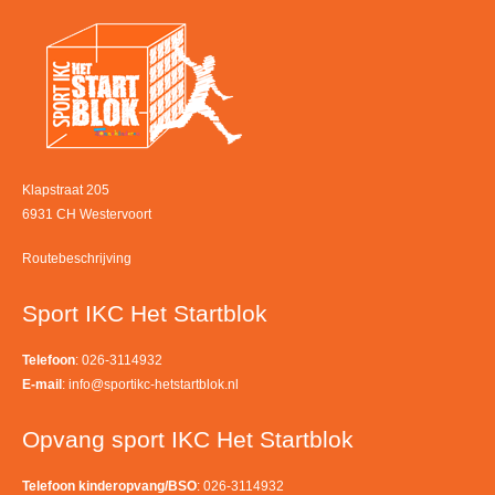
Klapstraat 205
6931 CH Westervoort
Routebeschrijving
Sport IKC Het Startblok
Telefoon
: 026-3114932
E-mail
:
info@sportikc-hetstartblok.nl
Opvang sport IKC Het Startblok
Telefoon kinderopvang/BSO
: 026-3114932