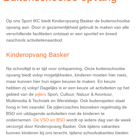
Op ons Sport IKC biedt Kinderopvang Basker de buitenschoolse
opvang aan. Door in gezamenlijkheid gebruik te maken van alle
verschillende faciliteiten ontstaat er een sportief en breed
naschools activiteitenaanbod.
Kinderopvang Basker
Na schooltijd is er tijd voor ontspanning. Onze buitenschoolse
opvang biedt volop mogelijkheden, kinderen moeten hier niets,
maar kunnen hier hun eigen keuzes te maken. En keuze
hebben zij volop! Dagelijks is er een keuze uit activiteiten op het
gebied van de
pijlers
Sport, Cultuur, Natuur & Avontuur,
Multimedia & Techniek en Wereldwijs. Ook buitenspelen staat
hoog in het vaandel. De pijlercoaches bezoeken regelmatig de
BSO om uitdagende activiteiten met de kinderen te
ondernemen.
De VSO en BSO
wordt op iedere dag van de week
verzorgd door Kinderopvang Basker. Ook tijdens vakanties
kunnen kinderen bij ons terecht, tijdens schoolvakanties bieden