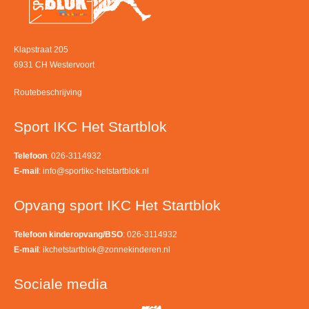
Klapstraat 205
6931 CH Westervoort
Routebeschrijving
Sport IKC Het Startblok
Telefoon
: 026-3114932
E-mail
:
info@sportikc-hetstartblok.nl
Opvang sport IKC Het Startblok
Telefoon kinderopvang/BSO
: 026-3114932
E-mail
:
ikchetstartblok@zonnekinderen.nl
Sociale media