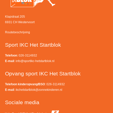
Klapstraat 205
6931 CH Westervoort
Routebeschrijving
Sport IKC Het Startblok
Telefoon
: 026-3114932
E-mail
:
info@sportikc-hetstartblok.nl
Opvang sport IKC Het Startblok
Telefoon kinderopvang/BSO
: 026-3114932
E-mail
:
ikchetstartblok@zonnekinderen.nl
Sociale media