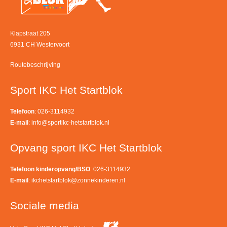
Klapstraat 205
6931 CH Westervoort
Routebeschrijving
Sport IKC Het Startblok
Telefoon
: 026-3114932
E-mail
:
info@sportikc-hetstartblok.nl
Opvang sport IKC Het Startblok
Telefoon kinderopvang/BSO
: 026-3114932
E-mail
:
ikchetstartblok@zonnekinderen.nl
Sociale media