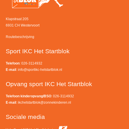
Klapstraat 205
6931 CH Westervoort
Routebeschrijving
Sport IKC Het Startblok
Telefoon
: 026-3114932
E-mail
:
info@sportikc-hetstartblok.nl
Opvang sport IKC Het Startblok
Telefoon kinderopvang/BSO
: 026-3114932
E-mail
:
ikchetstartblok@zonnekinderen.nl
Sociale media