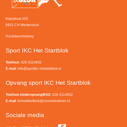
Klapstraat 205
6931 CH Westervoort
Routebeschrijving
Sport IKC Het Startblok
Telefoon
: 026-3114932
E-mail
:
info@sportikc-hetstartblok.nl
Opvang sport IKC Het Startblok
Telefoon kinderopvang/BSO
: 026-3114932
E-mail
:
ikchetstartblok@zonnekinderen.nl
Sociale media