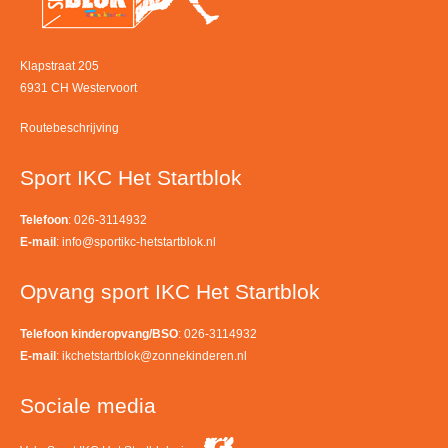
Klapstraat 205
6931 CH Westervoort
Routebeschrijving
Sport IKC Het Startblok
Telefoon
: 026-3114932
E-mail
:
info@sportikc-hetstartblok.nl
Opvang sport IKC Het Startblok
Telefoon kinderopvang/BSO
: 026-3114932
E-mail
:
ikchetstartblok@zonnekinderen.nl
Sociale media