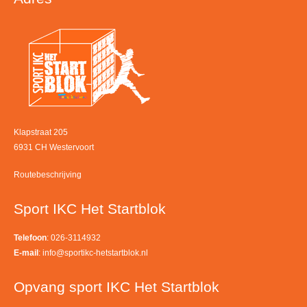
Klapstraat 205
6931 CH Westervoort
Routebeschrijving
Sport IKC Het Startblok
Telefoon
: 026-3114932
E-mail
:
info@sportikc-hetstartblok.nl
Opvang sport IKC Het Startblok