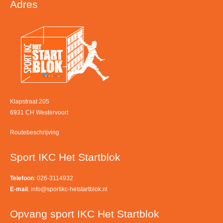
Adres
Klapstraat 205
6931 CH Westervoort
Routebeschrijving
Sport IKC Het Startblok
Telefoon
: 026-3114932
E-mail
:
info@sportikc-hetstartblok.nl
Opvang sport IKC Het Startblok