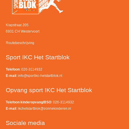
Klapstraat 205
6931 CH Westervoort
Routebeschrijving
Sport IKC Het Startblok
Telefoon
: 026-3114932
E-mail
:
info@sportikc-hetstartblok.nl
Opvang sport IKC Het Startblok
Telefoon kinderopvang/BSO
: 026-3114932
E-mail
:
ikchetstartblok@zonnekinderen.nl
Sociale media