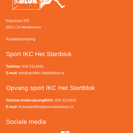
Klapstraat 205
6931 CH Westervoort
Routebeschrijving
Sport IKC Het Startblok
Telefoon
: 026-3114932
E-mail
:
info@sportikc-hetstartblok.nl
Opvang sport IKC Het Startblok
Telefoon kinderopvang/BSO
: 026-3114932
E-mail
:
ikchetstartblok@zonnekinderen.nl
Sociale media