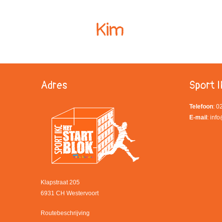
Kim
Adres
Sport I
Telefoon
: 
E-mail
:
info
Klapstraat 205
6931 CH Westervoort
Routebeschrijving