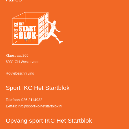
Klapstraat 205
6931 CH Westervoort
Routebeschrijving
Sport IKC Het Startblok
Telefoon
: 026-3114932
E-mail
:
info@sportikc-hetstartblok.nl
Opvang sport IKC Het Startblok