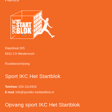
Klapstraat 205
6931 CH Westervoort
Routebeschrijving
Sport IKC Het Startblok
Telefoon
: 026-3114932
E-mail
:
info@sportikc-hetstartblok.nl
Opvang sport IKC Het Startblok