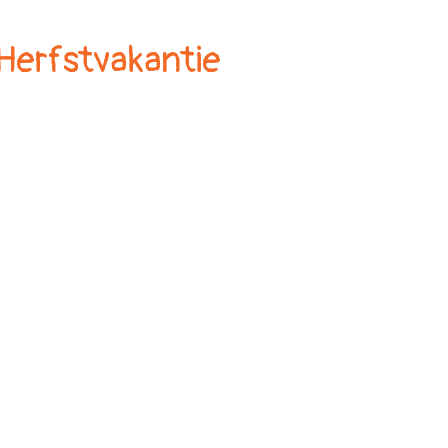
Herfstvakantie