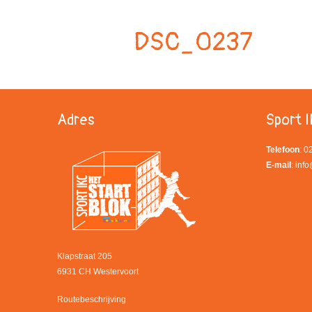
DSC_0237
Adres
Sport I
Telefoon
: 
E-mail
:
info
Klapstraat 205
6931 CH Westervoort
Routebeschrijving