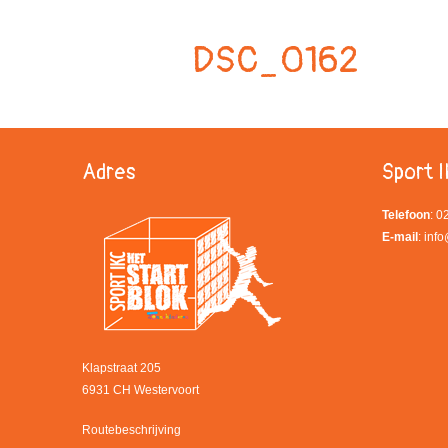
DSC_0162
Adres
Sport I
Telefoon
: 
E-mail
:
info
Klapstraat 205
6931 CH Westervoort
Routebeschrijving