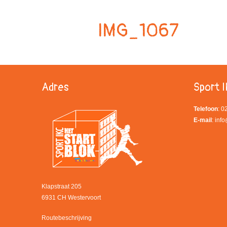
IMG_1067
Adres
Sport I
Telefoon
: 
E-mail
:
info
Klapstraat 205
6931 CH Westervoort
Routebeschrijving