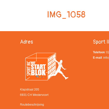
IMG_1058
Adres
Sport I
Telefoon
: 
E-mail
:
info
Klapstraat 205
6931 CH Westervoort
Routebeschrijving