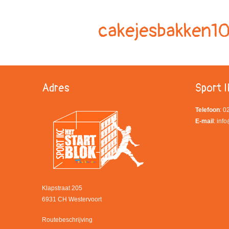
cakejesbakken1
Adres
Sport I
Telefoon
: 
E-mail
:
info
Klapstraat 205
6931 CH Westervoort
Routebeschrijving