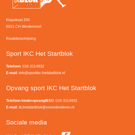
Klapstraat 205
6931 CH Westervoort
Routebeschrijving
Sport IKC Het Startblok
Telefoon
: 026-3114932
E-mail
:
info@sportikc-hetstartblok.nl
Opvang sport IKC Het Startblok
Telefoon kinderopvang/BSO
: 026-3114932
E-mail
:
ikchetstartblok@zonnekinderen.nl
Sociale media