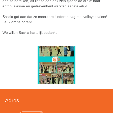
doel te bereiken, dit liet ze dan ook zien tijdens de clinic: haar
enthousiasme en gedrevenheid werkten aanstekelijk!
Saskia gaf aan dat ze meerdere kinderen zag met volleybaltalent!
Leuk om te horen!
We willen Saskia hartelijk bedanken!
Adres