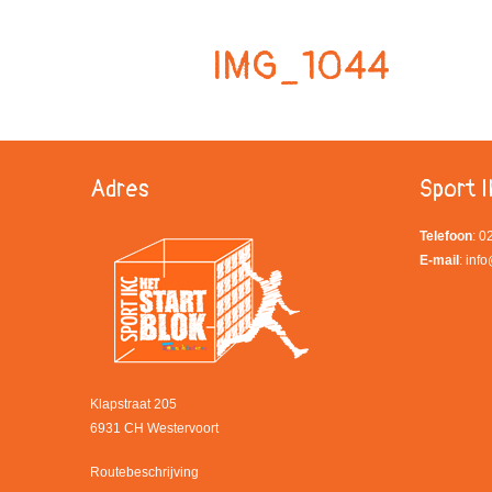
IMG_1044
Adres
Sport I
Telefoon
: 
E-mail
:
info
Klapstraat 205
6931 CH Westervoort
Routebeschrijving