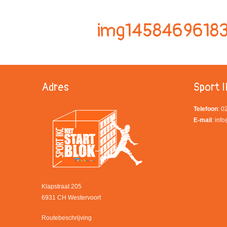
img1458469618
Adres
Sport I
Telefoon
: 
E-mail
:
info
Klapstraat 205
6931 CH Westervoort
Routebeschrijving