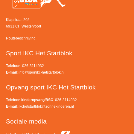
Klapstraat 205
6931 CH Westervoort
Routebeschrijving
Sport IKC Het Startblok
Telefoon
: 026-3114932
E-mail
:
info@sportikc-hetstartblok.nl
Opvang sport IKC Het Startblok
Telefoon kinderopvang/BSO
: 026-3114932
E-mail
:
ikchetstartblok@zonnekinderen.nl
Sociale media