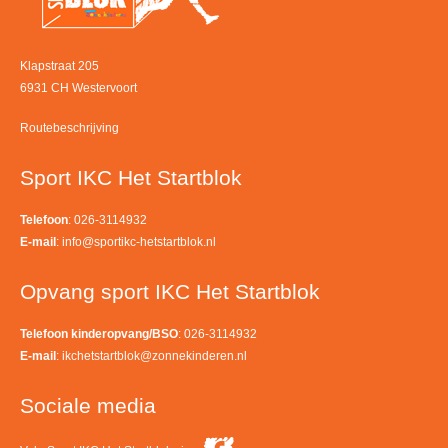
Klapstraat 205
6931 CH Westervoort
Routebeschrijving
Sport IKC Het Startblok
Telefoon
: 026-3114932
E-mail
:
info@sportikc-hetstartblok.nl
Opvang sport IKC Het Startblok
Telefoon kinderopvang/BSO
: 026-3114932
E-mail
:
ikchetstartblok@zonnekinderen.nl
Sociale media