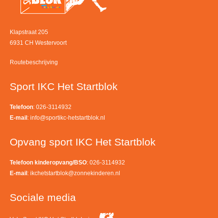
Klapstraat 205
6931 CH Westervoort
Routebeschrijving
Sport IKC Het Startblok
Telefoon
: 026-3114932
E-mail
:
info@sportikc-hetstartblok.nl
Opvang sport IKC Het Startblok
Telefoon kinderopvang/BSO
: 026-3114932
E-mail
:
ikchetstartblok@zonnekinderen.nl
Sociale media