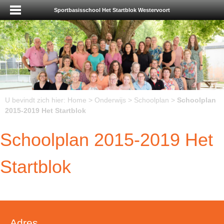
Sportbasisschool Het Startblok Westervoort
U bevindt zich hier:
Home
>
Onderwijs
>
Schoolplan
>
Schoolplan
2015-2019 Het Startblok
Schoolplan 2015-2019 Het
Startblok
Adres