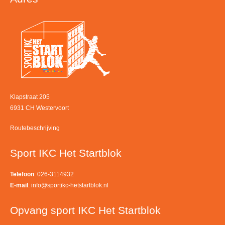
Klapstraat 205
6931 CH Westervoort
Routebeschrijving
Sport IKC Het Startblok
Telefoon
: 026-3114932
E-mail
:
info@sportikc-hetstartblok.nl
Opvang sport IKC Het Startblok